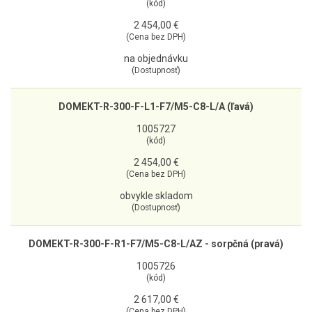
(kód)
2 454,00 €
(Cena bez DPH)
na objednávku
(Dostupnosť)
DOMEKT-R-300-F-L1-F7/M5-C8-L/A (ľavá)
1005727
(kód)
2 454,00 €
(Cena bez DPH)
obvykle skladom
(Dostupnosť)
DOMEKT-R-300-F-R1-F7/M5-C8-L/AZ - sorpčná (pravá)
1005726
(kód)
2 617,00 €
(Cena bez DPH)