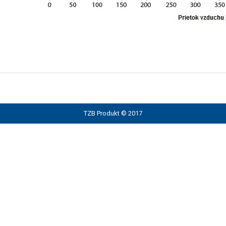
TZB Produkt © 2017