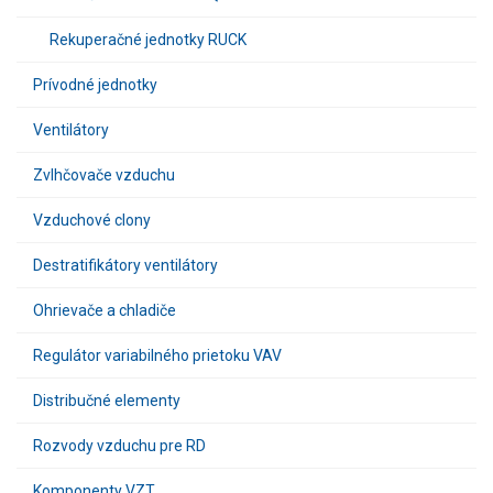
Rekuperačné jednotky RUCK
Prívodné jednotky
Ventilátory
Zvlhčovače vzduchu
Vzduchové clony
Destratifikátory ventilátory
Ohrievače a chladiče
Regulátor variabilného prietoku VAV
Distribučné elementy
Rozvody vzduchu pre RD
Komponenty VZT