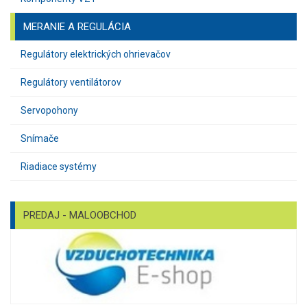
MERANIE A REGULÁCIA
Regulátory elektrických ohrievačov
Regulátory ventilátorov
Servopohony
Snímače
Riadiace systémy
PREDAJ - MALOOBCHOD