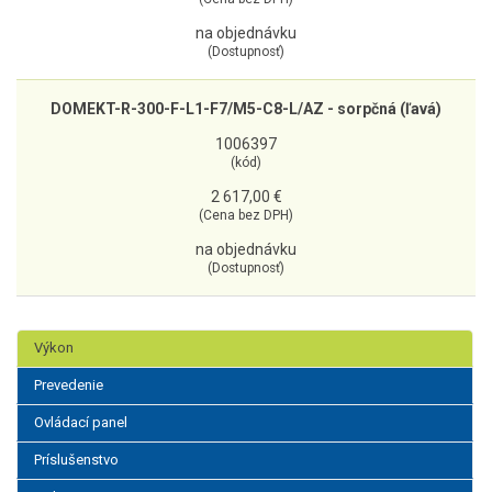
na objednávku
(Dostupnosť)
DOMEKT-R-300-F-L1-F7/M5-C8-L/AZ - sorpčná (ľavá)
1006397
(kód)
2 617,00 €
(Cena bez DPH)
na objednávku
(Dostupnosť)
Výkon
Prevedenie
Ovládací panel
Príslušenstvo