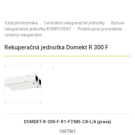
Vzduchotechnika
Centrálne rekuperačné jednotky
Bytové
rekuperačné jednotky KOMFOVENT
Podstropné prevedenie -
rotačný rekuperátor
Rekuperačná jednotka Domekt R 300 F
-
DOMEKT-R-300-F-R1-F7/M5-C8-L/A (pravá)
1007361