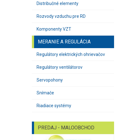
Distribučné elementy
Rozvody vzduchu pre RD
Komponenty VZT
MERANIE A REGULÁCIA
Regulátory elektrických ohrievačov
Regulátory ventilátorov
Servopohony
Snímače
Riadiace systémy
PREDAJ - MALOOBCHOD