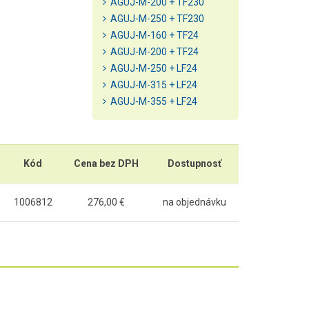
AGUJ-M-200 + TF230
AGUJ-M-250 + TF230
AGUJ-M-160 + TF24
AGUJ-M-200 + TF24
AGUJ-M-250 + LF24
AGUJ-M-315 + LF24
AGUJ-M-355 + LF24
Kód
Cena bez DPH
Dostupnosť
1006812
276,00 €
na objednávku