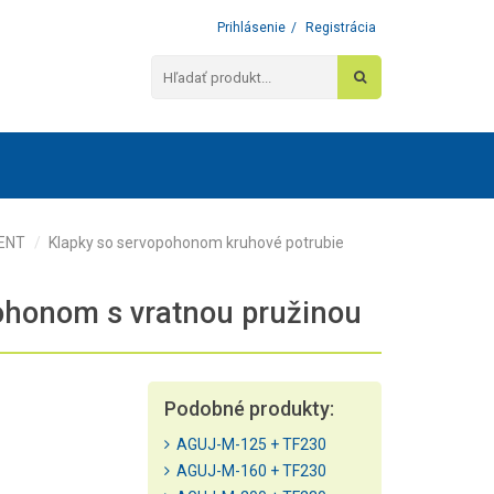
Prihlásenie
/
Registrácia
VENT
Klapky so servopohonom kruhové potrubie
ohonom s vratnou pružinou
Podobné produkty:
AGUJ-M-125 + TF230
AGUJ-M-160 + TF230