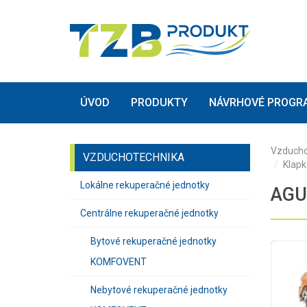
(current)
(current)
ÚVOD
PRODUKTY
NÁVRHOVÉ PROGR
Vzducho
VZDUCHOTECHNIKA
Klapk
Lokálne rekuperačné jednotky
AGUJ
Centrálne rekuperačné jednotky
Bytové rekuperačné jednotky
KOMFOVENT
Nebytové rekuperačné jednotky