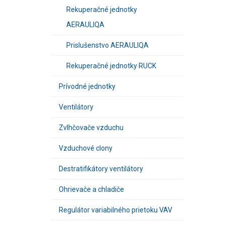
Rekuperačné jednotky
AERAULIQA
Prislušenstvo AERAULIQA
Rekuperačné jednotky RUCK
Prívodné jednotky
Ventilátory
Zvlhčovače vzduchu
Vzduchové clony
Destratifikátory ventilátory
Ohrievače a chladiče
Regulátor variabilného prietoku VAV