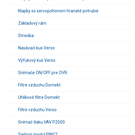
Klapky so servopohonom hranaté potrubie
Základový rám
Strieška
Nasávací kus Verso
Výfukový kus Verso
Snímače ON/OFF pre OVR
Filtre vzduchu Domekt
Uhlíkové filtre Domekt
Filtre vzduchu Verso
Snímač tlaku VAV P2500
Sieťový modul PING2.