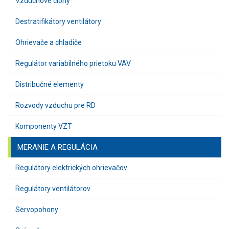
Vzduchové clony
Destratifikátory ventilátory
Ohrievače a chladiče
Regulátor variabilného prietoku VAV
Distribučné elementy
Rozvody vzduchu pre RD
Komponenty VZT
MERANIE A REGULÁCIA
Regulátory elektrických ohrievačov
Regulátory ventilátorov
Servopohony