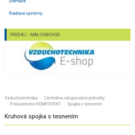
Snímače
Riadiace systémy
PREDAJ - MALOOBCHOD
Vzduchotechnika
Centrálne rekuperačné jednotky
Príslušenstvo KOMFOVENT
Spojka s tesnením
Kruhová spojka s tesnením