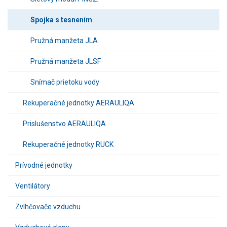
Spojka s tesnením
Pružná manžeta JLA
Pružná manžeta JLSF
Snímač prietoku vody
Rekuperačné jednotky AERAULIQA
Prislušenstvo AERAULIQA
Rekuperačné jednotky RUCK
Prívodné jednotky
Ventilátory
Zvlhčovače vzduchu