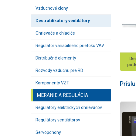
Vzduchové clony
Destratifikátory ventilátory
Ohrievače a chladiče
Regulátor variabilného prietoku VAV
Distribučné elementy
Des
pods
Rozvody vzduchu pre RD
Prísl
Komponenty VZT
MERANIE A REGULÁCIA
Regulátory elektrických ohrievačov
Regulátory ventilátorov
Servopohony