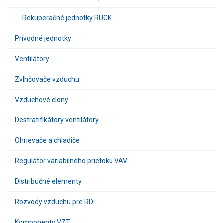
Rekuperačné jednotky RUCK
Prívodné jednotky
Ventilátory
Zvlhčovače vzduchu
Vzduchové clony
Destratifikátory ventilátory
Ohrievače a chladiče
Regulátor variabilného prietoku VAV
Distribučné elementy
Rozvody vzduchu pre RD
Komponenty VZT