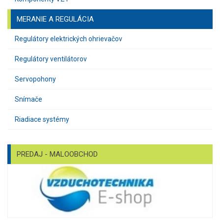
MERANIE A REGULÁCIA
Regulátory elektrických ohrievačov
Regulátory ventilátorov
Servopohony
Snímače
Riadiace systémy
PREDAJ - MALOOBCHOD