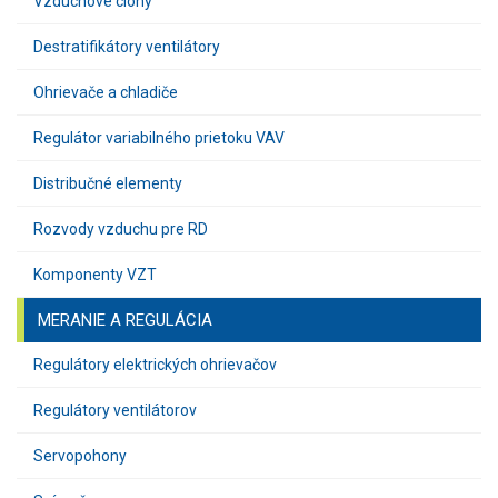
Vzduchové clony
Destratifikátory ventilátory
Ohrievače a chladiče
Regulátor variabilného prietoku VAV
Distribučné elementy
Rozvody vzduchu pre RD
Komponenty VZT
MERANIE A REGULÁCIA
Regulátory elektrických ohrievačov
Regulátory ventilátorov
Servopohony