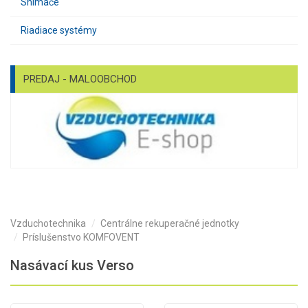
Snímače
Riadiace systémy
PREDAJ - MALOOBCHOD
Vzduchotechnika
Centrálne rekuperačné jednotky
Príslušenstvo KOMFOVENT
Nasávací kus Verso