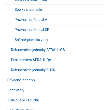
Spojka s tesnením
Pružná manžeta JLA
Pružná manžeta JLSF
Snímač prietoku vody
Rekuperačné jednotky AERAULIQA
Prislušenstvo AERAULIQA
Rekuperačné jednotky RUCK
Prívodné jednotky
Ventilátory
Zvlhčovače vzduchu