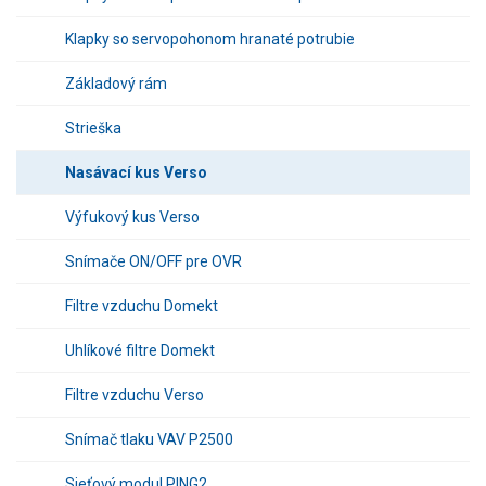
Klapky so servopohonom hranaté potrubie
Základový rám
Strieška
Nasávací kus Verso
Výfukový kus Verso
Snímače ON/OFF pre OVR
Filtre vzduchu Domekt
Uhlíkové filtre Domekt
Filtre vzduchu Verso
Snímač tlaku VAV P2500
Sieťový modul PING2.