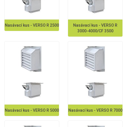
Nasávací kus - VERSO R 2500
Nasávací kus - VERSO R
3000-4000/CF 3500
Nasávací kus - VERSO R 5000
Nasávací kus - VERSO R 7000