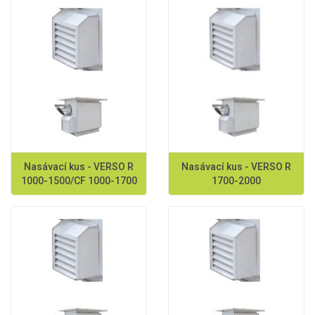
Nasávací kus - VERSO R
Nasávací kus - VERSO R
1000-1500/CF 1000-1700
1700-2000