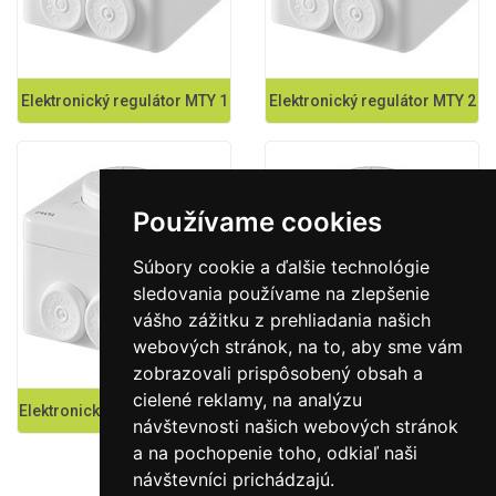
Elektronický regulátor MTY 1
Elektronický regulátor MTY 2
Používame cookies
Súbory cookie a ďalšie technológie
sledovania používame na zlepšenie
vášho zážitku z prehliadania našich
webových stránok, na to, aby sme vám
zobrazovali prispôsobený obsah a
cielené reklamy, na analýzu
Elektronický regulátor ETY 15
Elektronický regulátor ETY 25
návštevnosti našich webových stránok
a na pochopenie toho, odkiaľ naši
návštevníci prichádzajú.