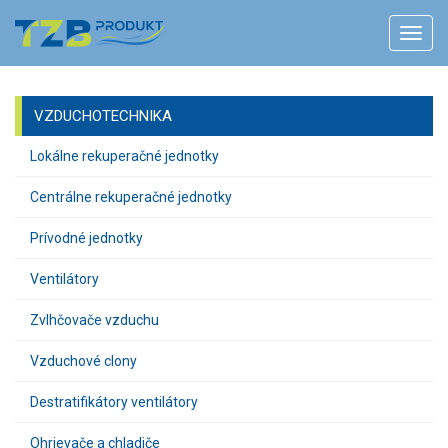
VZDUCHOTECHNIKA
Lokálne rekuperačné jednotky
Centrálne rekuperačné jednotky
Prívodné jednotky
Ventilátory
Zvlhčovače vzduchu
Vzduchové clony
Destratifikátory ventilátory
Ohrievače a chladiče