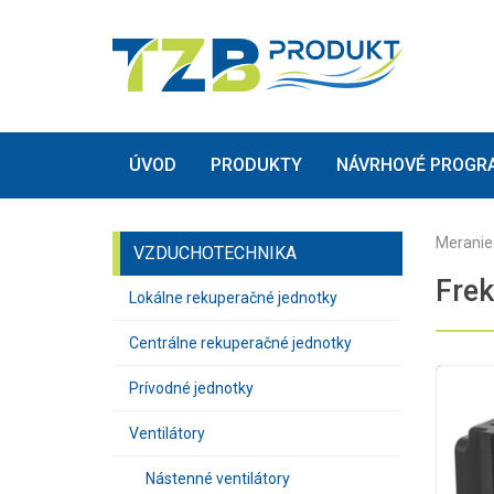
(current)
(current)
ÚVOD
PRODUKTY
NÁVRHOVÉ PROGR
Meranie 
VZDUCHOTECHNIKA
Fre
Lokálne rekuperačné jednotky
Centrálne rekuperačné jednotky
Prívodné jednotky
Ventilátory
Nástenné ventilátory