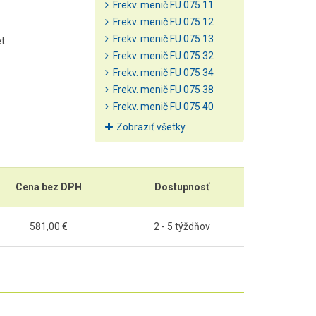
Frekv. menič FU 075 11
Frekv. menič FU 075 12
Frekv. menič FU 075 13
t
Frekv. menič FU 075 32
Frekv. menič FU 075 34
Frekv. menič FU 075 38
Frekv. menič FU 075 40
Zobraziť všetky
Cena bez DPH
Dostupnosť
581,00 €
2 - 5 týždňov