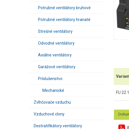
Potrubné ventilátory kruhové
Potrubné ventilátory hranaté
Strešné ventilátory
Odvodné ventilátory
Axiálne ventilátory
Garážové ventilátory
Varian
Príslušenstvo
Mechanické
FU 22 
Zvlhčovače vzduchu
Vzduchové clony
Dokum
Destratifikátory ventilátory