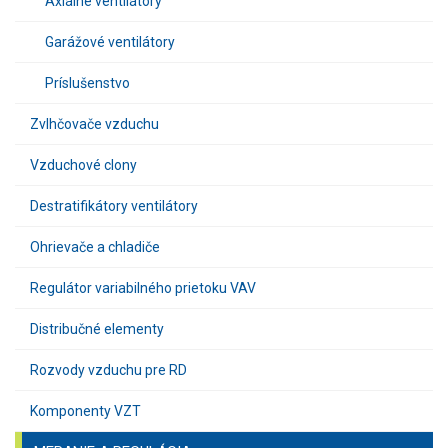
Axiálne ventilátory
Garážové ventilátory
Príslušenstvo
Zvlhčovače vzduchu
Vzduchové clony
Destratifikátory ventilátory
Ohrievače a chladiče
Regulátor variabilného prietoku VAV
Distribučné elementy
Rozvody vzduchu pre RD
Komponenty VZT