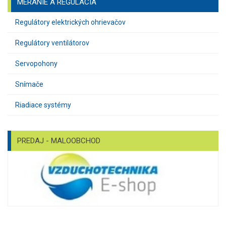
MERANIE A REGULÁCIA
Regulátory elektrických ohrievačov
Regulátory ventilátorov
Servopohony
Snímače
Riadiace systémy
PREDAJ - MALOOBCHOD