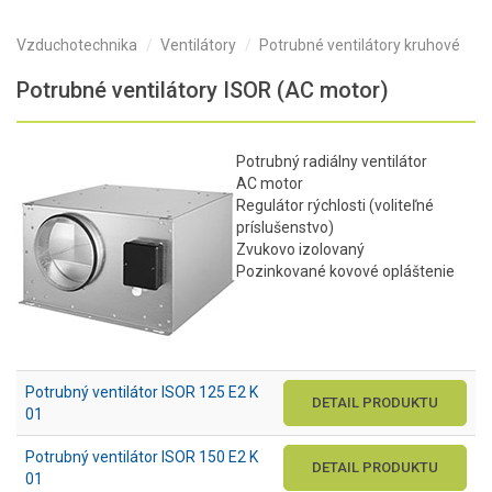
Vzduchotechnika
Ventilátory
Potrubné ventilátory kruhové
Potrubné ventilátory ISOR (AC motor)
Potrubný radiálny ventilátor
AC motor
Regulátor rýchlosti (voliteľné
príslušenstvo)
Zvukovo izolovaný
Pozinkované kovové opláštenie
Potrubný ventilátor ISOR 125 E2 K
DETAIL PRODUKTU
01
Potrubný ventilátor ISOR 150 E2 K
DETAIL PRODUKTU
01