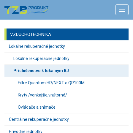
VZDUCHOTECHNIKA
Lokálne rekuperačné jednotky
Lokálne rekuperačné jednotky
Príslušenstvo k lokalnym RJ
Filtre Quantum HR/NEXT a QR100M
Kryty /vonkajšie,vnútorné/
Ovládače a snímače
Centrálne rekuperačné jednotky
Prívodné jednotky