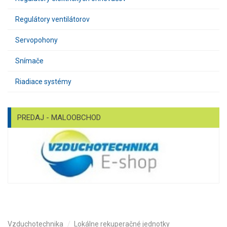
Regulátory ventilátorov
Servopohony
Snímače
Riadiace systémy
PREDAJ - MALOOBCHOD
Vzduchotechnika
Lokálne rekuperačné jednotky