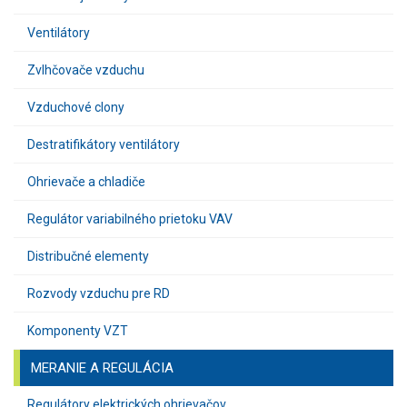
Ventilátory
Zvlhčovače vzduchu
Vzduchové clony
Destratifikátory ventilátory
Ohrievače a chladiče
Regulátor variabilného prietoku VAV
Distribučné elementy
Rozvody vzduchu pre RD
Komponenty VZT
MERANIE A REGULÁCIA
Regulátory elektrických ohrievačov