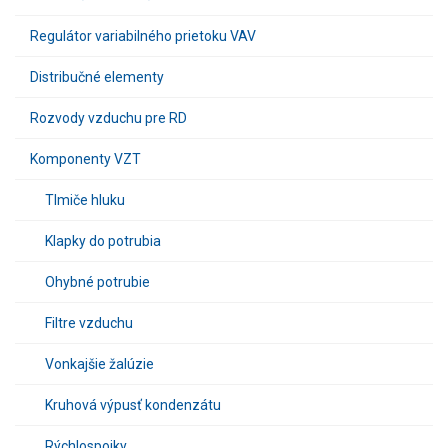
Regulátor variabilného prietoku VAV
Distribučné elementy
Rozvody vzduchu pre RD
Komponenty VZT
Tlmiče hluku
Klapky do potrubia
Ohybné potrubie
Filtre vzduchu
Vonkajšie žalúzie
Kruhová výpusť kondenzátu
Rýchlospojky