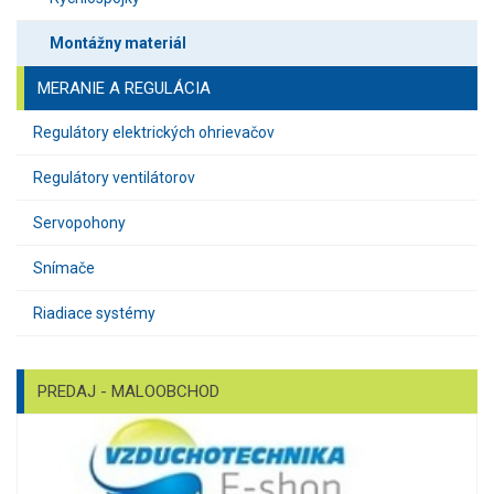
Montážny materiál
MERANIE A REGULÁCIA
Regulátory elektrických ohrievačov
Regulátory ventilátorov
Servopohony
Snímače
Riadiace systémy
PREDAJ - MALOOBCHOD