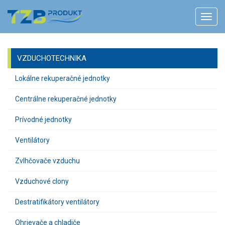
VZDUCHOTECHNIKA
Lokálne rekuperačné jednotky
Centrálne rekuperačné jednotky
Prívodné jednotky
Ventilátory
Zvlhčovače vzduchu
Vzduchové clony
Destratifikátory ventilátory
Ohrievače a chladiče