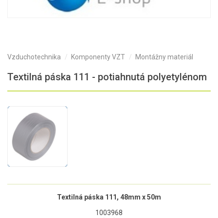
Vzduchotechnika
Komponenty VZT
Montážny materiál
Textilná páska 111 - potiahnutá polyetylénom
Textilná páska 111, 48mm x 50m
1003968