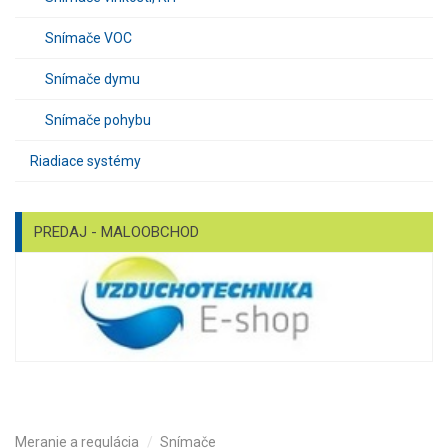
Snímače VOC
Snímače dymu
Snímače pohybu
Riadiace systémy
PREDAJ - MALOOBCHOD
Meranie a regulácia
Snímače