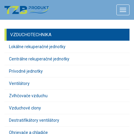
VZDUCHOTECHNIKA
Lokálne rekuperačné jednotky
Centrálne rekuperačné jednotky
Prívodné jednotky
Ventilátory
Zvlhčovače vzduchu
Vzduchové clony
Destratifikátory ventilátory
Ohrievače a chladiče