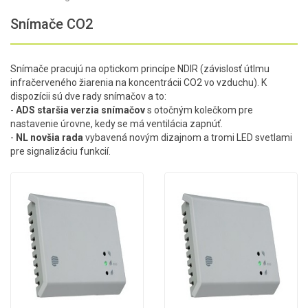
Snímače CO2
Snímače pracujú na optickom princípe NDIR (závislosť útlmu
infračerveného žiarenia na koncentrácii CO2 vo vzduchu). K
dispozícii sú dve rady snímačov a to:
-
ADS staršia verzia snímačov
s otočným kolečkom pre
nastavenie úrovne, kedy se má ventilácia zapnúť.
-
NL novšia rada
vybavená novým dizajnom a tromi LED svetlami
pre signalizáciu funkcií.