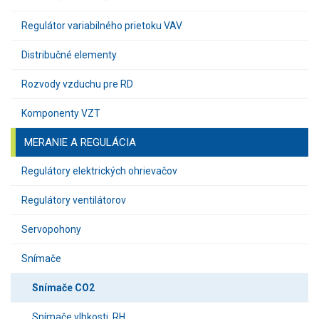
Regulátor variabilného prietoku VAV
Distribučné elementy
Rozvody vzduchu pre RD
Komponenty VZT
MERANIE A REGULÁCIA
Regulátory elektrických ohrievačov
Regulátory ventilátorov
Servopohony
Snímače
Snímače CO2
Snímače vlhkosti, RH