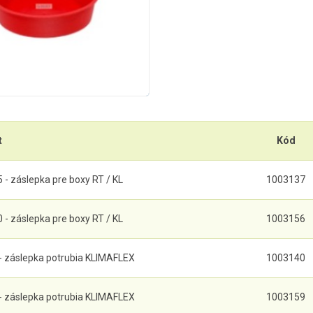
t
Kód
- záslepka pre boxy RT / KL
1003137
- záslepka pre boxy RT / KL
1003156
- záslepka potrubia KLIMAFLEX
1003140
- záslepka potrubia KLIMAFLEX
1003159