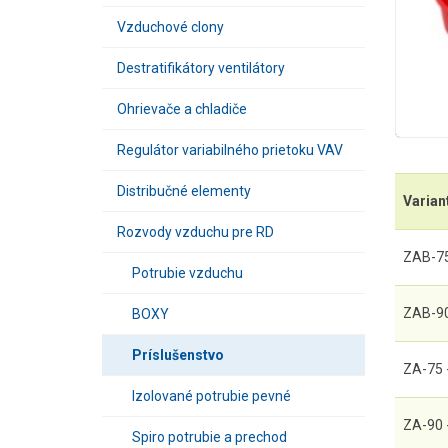
Vzduchové clony
Destratifikátory ventilátory
Ohrievače a chladiče
Regulátor variabilného prietoku VAV
Distribučné elementy
Varian
Rozvody vzduchu pre RD
ZAB-75 
Potrubie vzduchu
ZAB-90 
BOXY
Príslušenstvo
ZA-75 
Izolované potrubie pevné
ZA-90 
Spiro potrubie a prechod