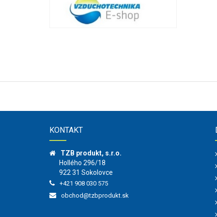
KONTAKT
TZB produkt, s.r.o.
Hollého 296/18
922 31 Sokolovce
+421 908 030 575
obchod@tzbprodukt.sk