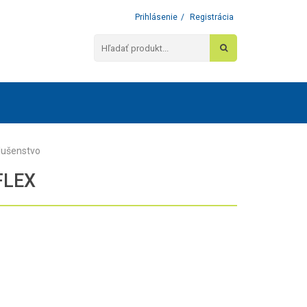
Prihlásenie
/
Registrácia
slušenstvo
FLEX