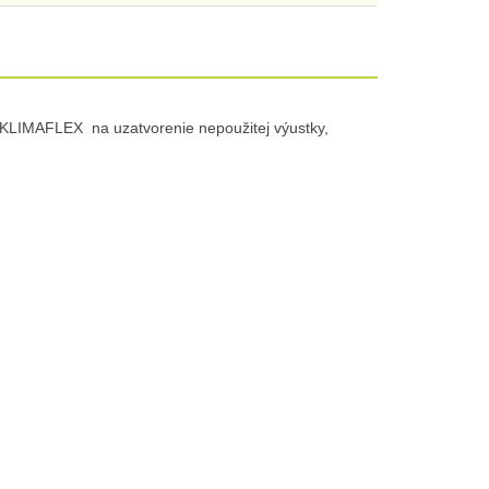
a KLIMAFLEX na uzatvorenie nepoužitej výustky,