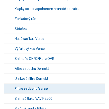
Klapky so servopohonom hranaté potrubie
Základový rám
Strieška
Nasávací kus Verso
Výfukový kus Verso
Snímače ON/OFF pre OVR
Filtre vzduchu Domekt
Uhlíkové filtre Domekt
Filtre vzduchu Verso
Snímač tlaku VAV P2500
Sieťový modul PING2.