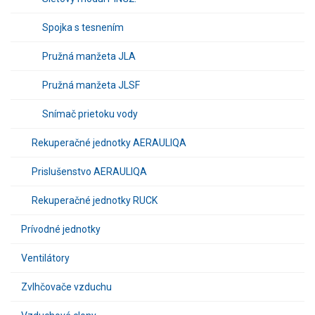
Spojka s tesnením
Pružná manžeta JLA
Pružná manžeta JLSF
Snímač prietoku vody
Rekuperačné jednotky AERAULIQA
Prislušenstvo AERAULIQA
Rekuperačné jednotky RUCK
Prívodné jednotky
Ventilátory
Zvlhčovače vzduchu