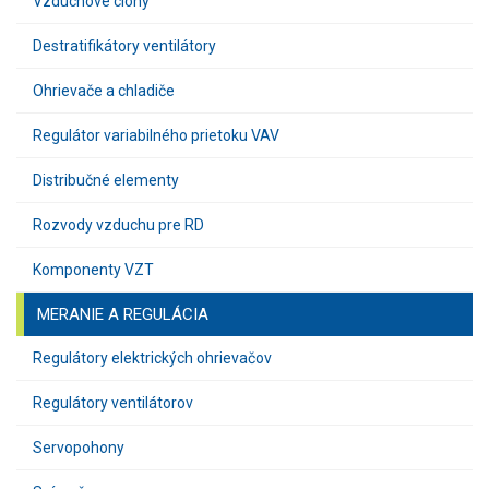
Vzduchové clony
Destratifikátory ventilátory
Ohrievače a chladiče
Regulátor variabilného prietoku VAV
Distribučné elementy
Rozvody vzduchu pre RD
Komponenty VZT
MERANIE A REGULÁCIA
Regulátory elektrických ohrievačov
Regulátory ventilátorov
Servopohony