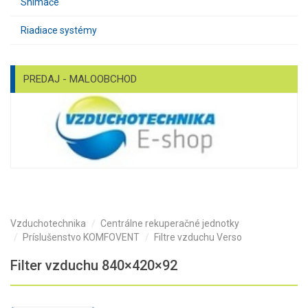
Snímače
Riadiace systémy
PREDAJ - MALOOBCHOD
Vzduchotechnika
Centrálne rekuperačné jednotky
Príslušenstvo KOMFOVENT
Filtre vzduchu Verso
Filter vzduchu 840×420×92